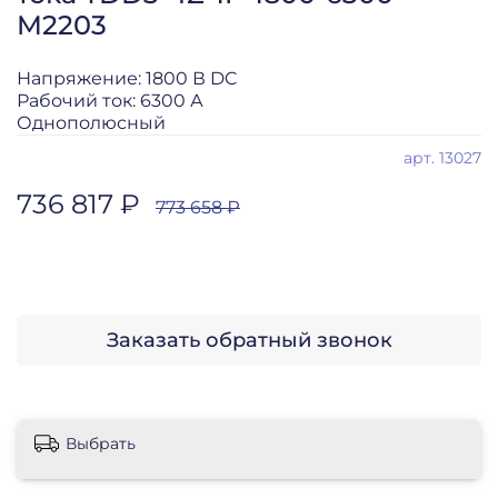
M2203
Напряжение: 1800 В DC
Рабочий ток: 6300 А
Однополюсный
арт.
13027
736 817 ₽
773 658 ₽
Заказать обратный звонок
Выбрать