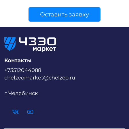
Оставить заявку
Контакты
+73512044088
chelzeomarket@chelzeo.ru
г Челябинск