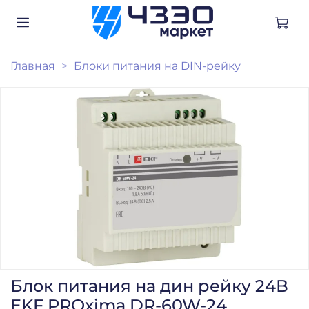
Главная
Блоки питания на DIN-рейку
Блок питания на дин рейку 24В
EKF PROxima DR-60W-24