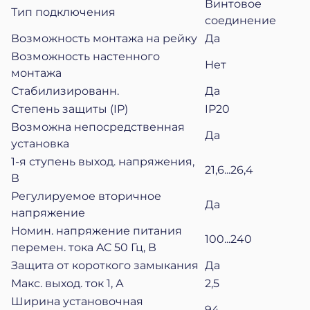
Винтовое
Тип подключения
соединение
Возможность монтажа на рейку
Да
Возможность настенного
Нет
монтажа
Стабилизированн.
Да
Степень защиты (IP)
IP20
Возможна непосредственная
Да
установка
1-я ступень выход. напряжения,
21,6...26,4
В
Регулируемое вторичное
Да
напряжение
Номин. напряжение питания
100...240
перемен. тока AC 50 Гц, В
Защита от короткого замыкания
Да
Макс. выход. ток 1, А
2,5
Ширина установочная
94