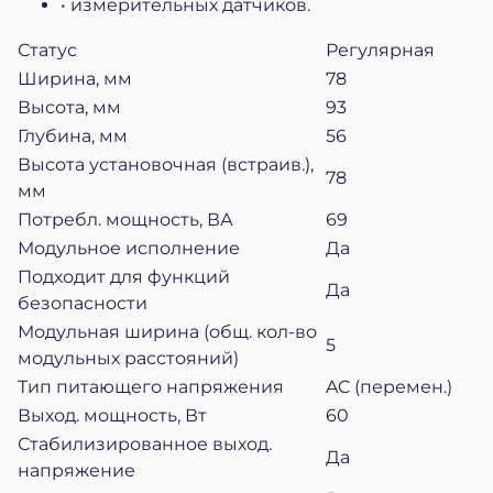
• измерительных датчиков.
Статус
Регулярная
Ширина, мм
78
Высота, мм
93
Глубина, мм
56
Высота установочная (встраив.),
78
мм
Потребл. мощность, ВА
69
Модульное исполнение
Да
Подходит для функций
Да
безопасности
Модульная ширина (общ. кол-во
5
модульных расстояний)
Тип питающего напряжения
AC (перемен.)
Выход. мощность, Вт
60
Стабилизированное выход.
Да
напряжение