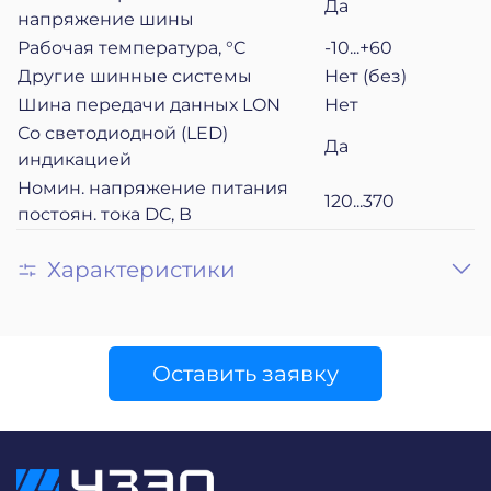
Да
напряжение шины
Рабочая температура, °C
-10...+60
Другие шинные системы
Нет (без)
Шина передачи данных LON
Нет
Со светодиодной (LED)
Да
индикацией
Номин. напряжение питания
120...370
постоян. тока DC, В
Характеристики
Оставить заявку