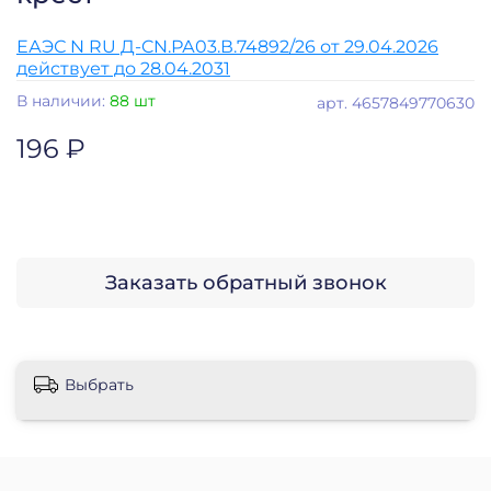
ЕАЭС N RU Д-CN.РА03.В.74892/26 от 29.04.2026
действует до 28.04.2031
В наличии:
88 шт
арт.
4657849770630
196 ₽
Заказать обратный звонок
Выбрать