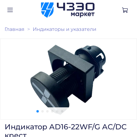
Главная
Индикаторы и указатели
Индикатор AD16-22WF/G AC/DC
крест