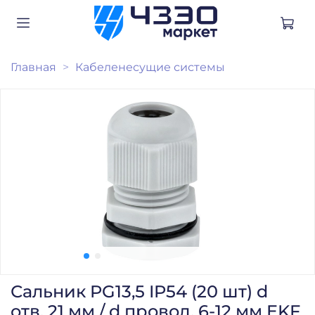
Главная
Кабеленесущие системы
Сальник PG13,5 IP54 (20 шт) d
отв. 21 мм / d провод. 6-12 мм EKF