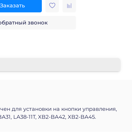
Заказать
 обратный звонок
чен для установки на кнопки управления,
31, LA38-11T, XB2-BA42, XB2-BA45.