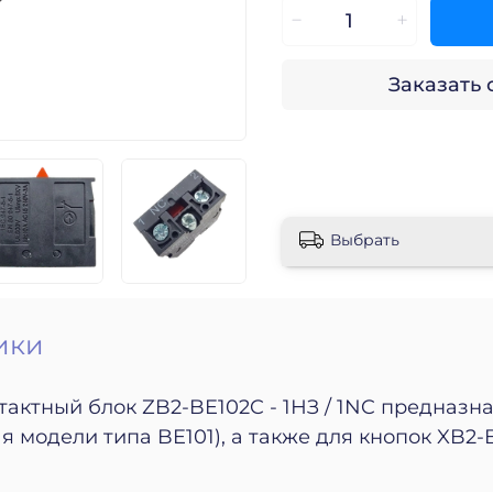
Заказать
Выбрать
ики
тактный блок
ZB2-BE102C - 1НЗ / 1NC
предназна
модели типа BE101), а также для кнопок XB2-BA