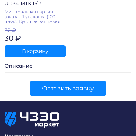
UDK4-MTK-P/P
Минимальная партия
заказа - 1 упаковка (100
штук). Крышка концевая...
32 ₽
30 ₽
В корзину
Описание
Оставить заявку