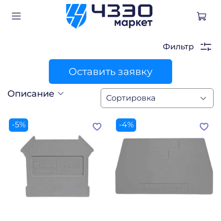
Фильтр
Оставить заявку
Описание
-5%
-4%