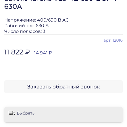
630A
Напряжение: 400/690 В AC
Рабочий ток: 630 А
Число полюсов: 3
арт.
12016
11 822 ₽
14 941 ₽
Заказать обратный звонок
Выбрать