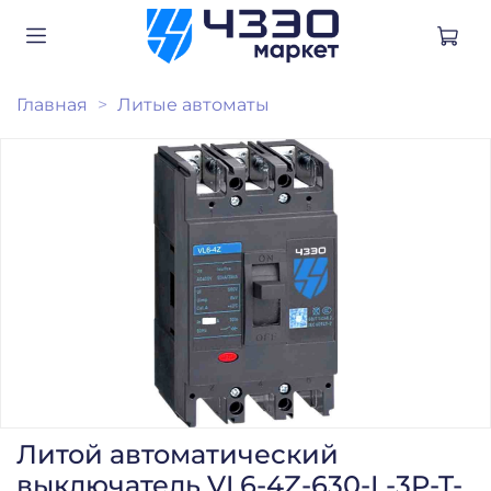
Главная
Литые автоматы
Литой автоматический
выключатель VL6-4Z-630-L-3P-T-