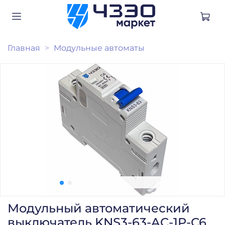
Главная
Модульные автоматы
Модульный автоматический
выключатель KNS3-63-AC-1P-C6