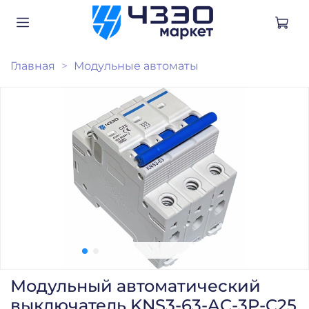
Главная
Модульные автоматы
Модульный автоматический
выключатель KNS3-63-AC-3P-C25