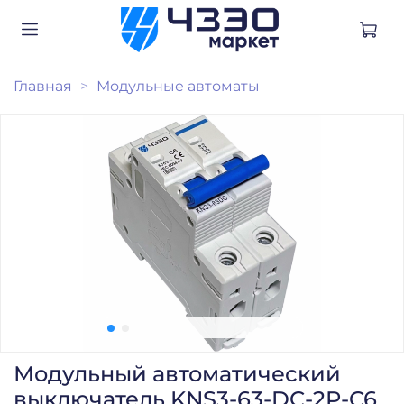
Главная
Модульные автоматы
Модульный автоматический
выключатель KNS3-63-DC-2P-C6