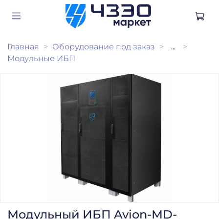
Главная
Оборудование под заказ
...
Модульные ИБП
Модульный ИБП Avion-MD-