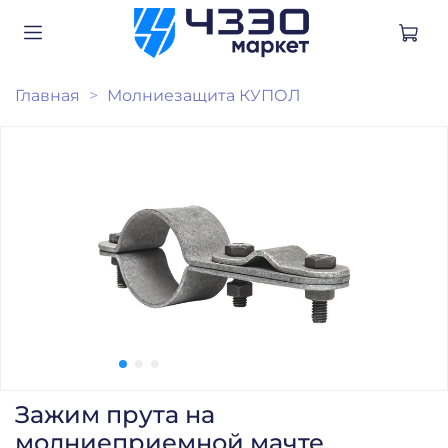
Главная
Молниезащита КУПОЛ
Зажим прута на
молниеприемной мачте