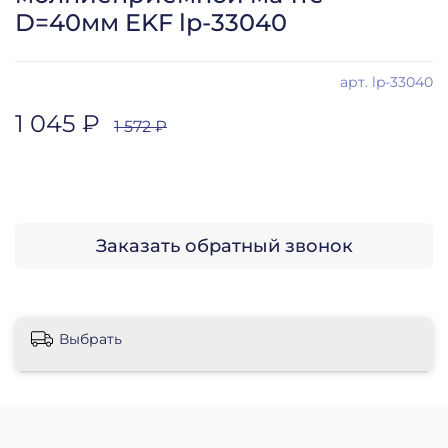
D=40мм EKF lp-33040
арт.
lp-33040
1 045 ₽
1 572 ₽
Заказать обратный звонок
Выбрать