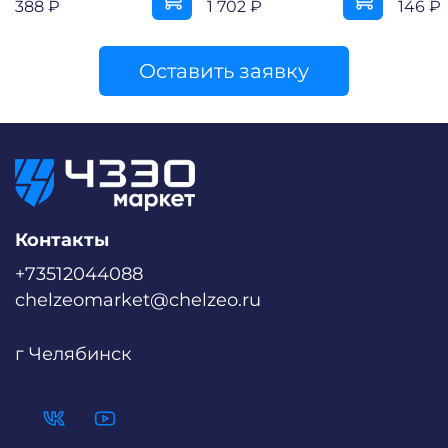
388 ₽
1 702 ₽
146 ₽
Оставить заявку
Контакты
+73512044088
chelzeomarket@chelzeo.ru
г Челябинск