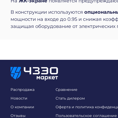
На
ЖК-экране
появляется предупреждаю
В конструкции используются
опциональн
мощности на входе до 0.95 и снижая коэф
защищая оборудование от электрических 
Распродажа
Сравнение
Новости
Стать дилером
О компании
Оферта и политика конфиденц
Отзывы
Пользовательское соглашение