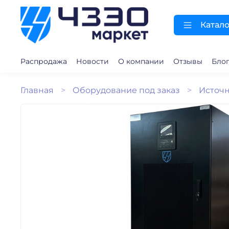
Катало
Распродажа
Новости
О компании
Отзывы
Бло
Главная
Оборудование под заказ
Источн