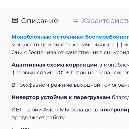
Описание
Характерист
Моноблочные источники бесперебойног
мощности при пиковых значениях коэффиц
Они обеспечивают качественное синусоид
Адаптивная схема коррекции
в монобло
фазовый сдвиг 120° ± 1° при несбалансир
В трехфазном режиме выходной ток ограни
Инвертор устойчив к перегрузкам
благод
ИБП серии Avion-MN оснащены
контроли
продолжает работу.