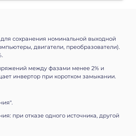
 для сохранения номинальной выходной
мпьютеры, двигатели, преобразователи).
.
пряжений между фазами менее 2% и
ищает инвертор при коротком замыкании.
ния".
ия: при отказе одного источника, другой