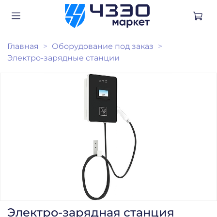
Главная
Оборудование под заказ
Электро-зарядные станции
Электро-зарядная станция