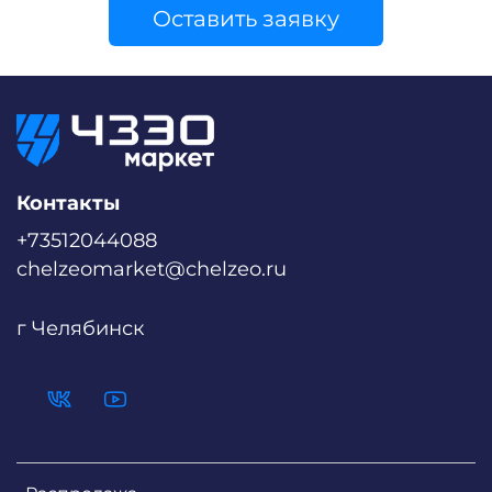
Оставить заявку
Контакты
+73512044088
chelzeomarket@chelzeo.ru
г Челябинск