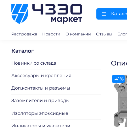
Катало
Распродажа
Новости
О компании
Отзывы
Бло
Каталог
Опи
Новинки со склада
Акссесуары и крепления
-41%
Доп.контакты и разъемы
Заземлители и приводы
Изоляторы эпоксидные
Индикаторы и указатели