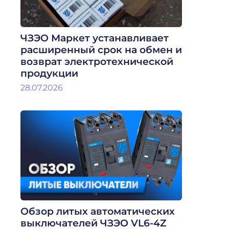
ЧЗЭО Маркет устанавливает
расширенный срок на обмен и
возврат электротехнической
продукции
28.07.2026
Обзор литых автоматических
выключателей ЧЗЭО VL6-4Z