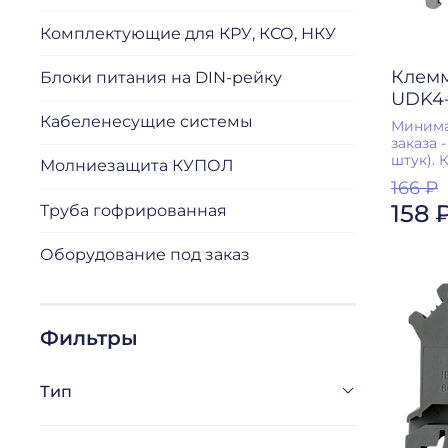
Комплектующие для КРУ, КСО, НКУ
Клемм
Блоки питания на DIN-рейку
UDK4
Кабеленесущие системы
Минима
заказа -
штук). 
Молниезащита КУПОЛ
166 ₽
158 
Труба гофрированная
Оборудование под заказ
Фильтры
Тип