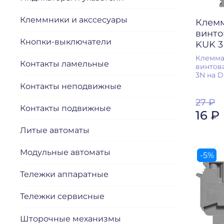
Клеммники и акссесуары
Клемм
винто
Кнопки-выключатели
KUK 3
Клемма
Контакты ламельные
винтов
3N на D
Контакты неподвижные
27 ₽
Контакты подвижные
16 ₽
Литые автоматы
Модульные автоматы
-5%
Тележки аппаратные
Тележки сервисные
Шторочные механизмы