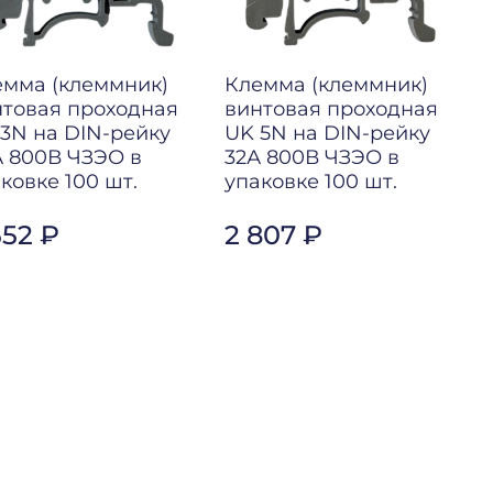
емма (клеммник)
Клемма (клеммник)
товая проходная
винтовая проходная
3N на DIN-рейку
UK 5N на DIN-рейку
 800В ЧЗЭО в
32А 800В ЧЗЭО в
ковке 100 шт.
упаковке 100 шт.
552 ₽
2 807 ₽