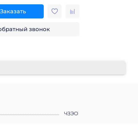
Заказать
 обратный звонок
ЧЗЭО