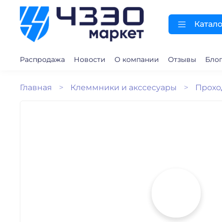
Катало
Распродажа
Новости
О компании
Отзывы
Бло
Главная
Клеммники и акссесуары
Прохо