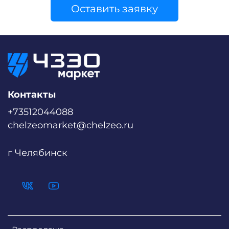
Оставить заявку
Контакты
+73512044088
chelzeomarket@chelzeo.ru
г Челябинск